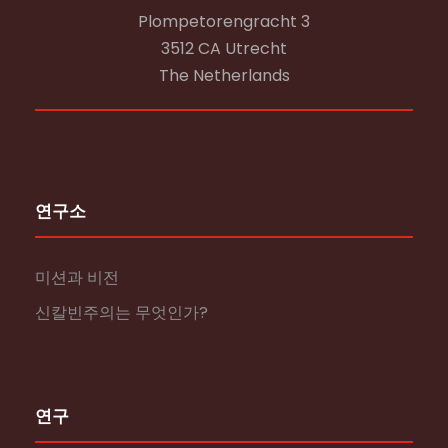
Plompetorengracht 3
3512 CA Utrecht
The Netherlands
연구소
미션과 비전
신칼빈주의는 무엇인가?
연구