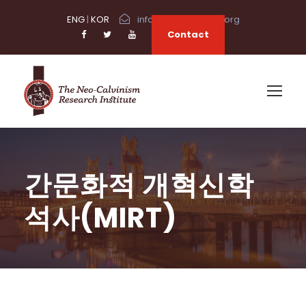
ENG
|
KOR
info@neocalvinism.org
Contact
간문화적 개혁신학
석사(MIRT)