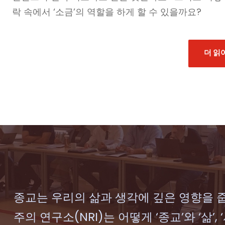
락 속에서 ‘소금’의 역할을 하게 할 수 있을까요?
더 읽
종교는 우리의 삶과 생각에 깊은 영향을 
주의 연구소(NRI)는 어떻게 ‘종교’와 ‘삶’