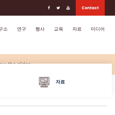
Contact
구소
연구
행사
교육
자료
미디어
ow the slides.
자료