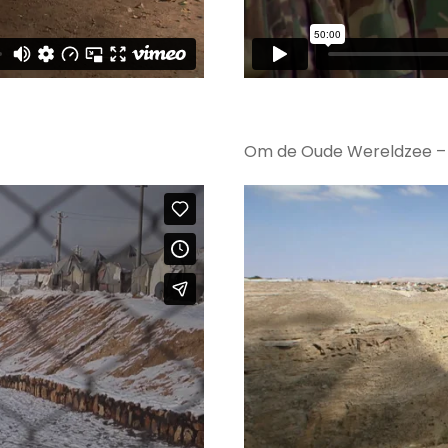
Om de Oude Wereldzee – 4