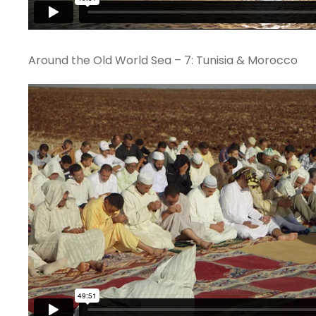
Around the Old World Sea – 7: Tunisia & Morocco