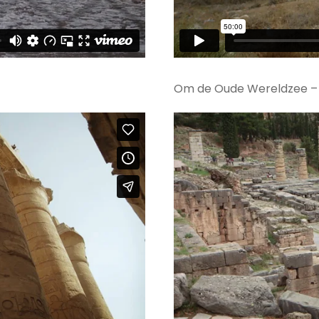
Om de Oude Wereldzee – 6: