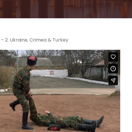
– 2: Ukraine, Crimea & Turkey