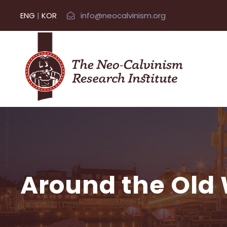
ENG
|
KOR
info@neocalvinism.org
Around the Old 