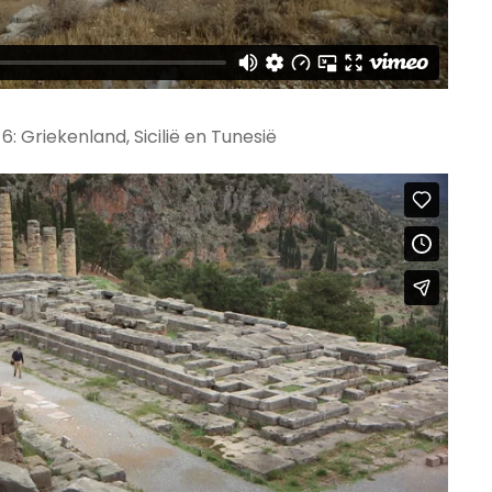
 Griekenland, Sicilië en Tunesië