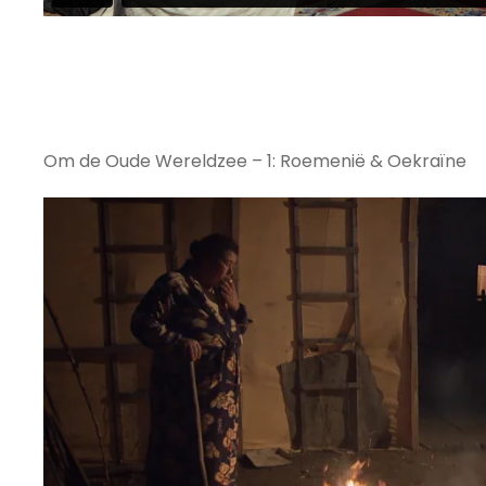
Om de Oude Wereldzee – 1: Roemenië & Oekraïne