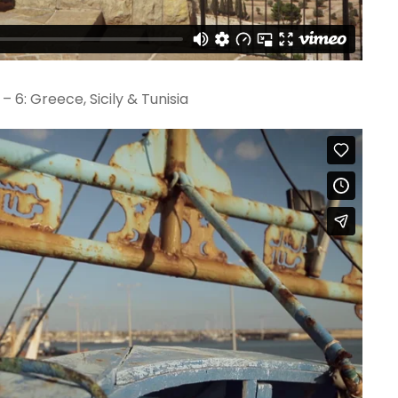
 6: Greece, Sicily & Tunisia