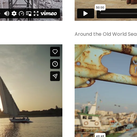
Around the Old World Sea –