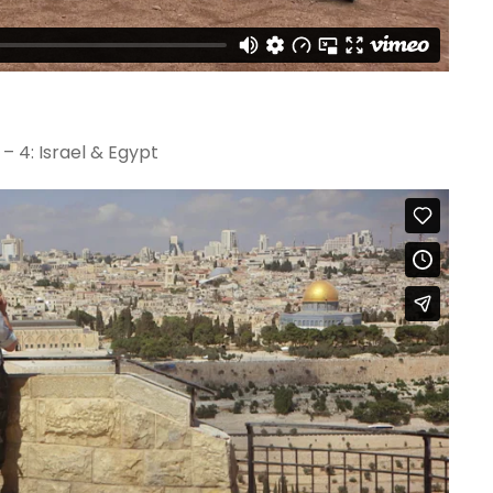
– 4: Israel & Egypt