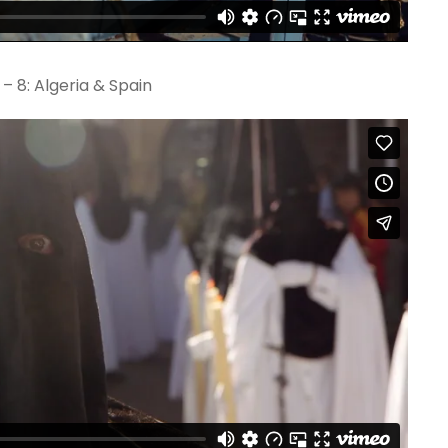
– 8: Algeria & Spain