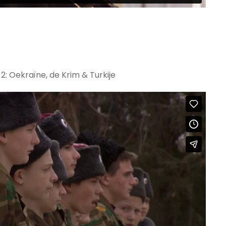
: Oekraïne, de Krim & Turkije