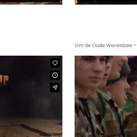
Om de Oude Wereldzee – 2