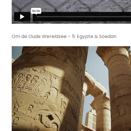
Om de Oude Wereldzee – 5: Egypte & Soedan